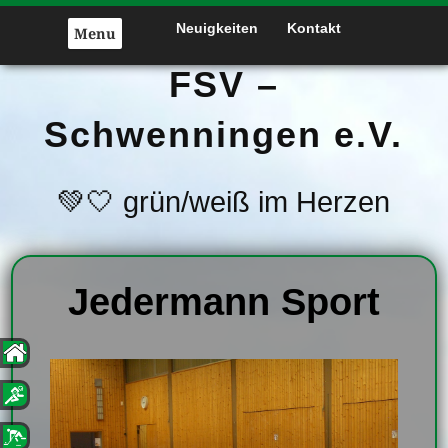
Skip
Neuigkeiten
Kontakt
to
Menu
content
FSV –
Schwenningen e.V.
💚🤍 grün/weiß im Herzen
Jedermann Sport