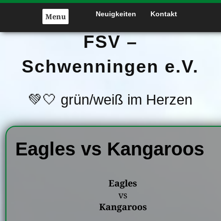
Skip
Neuigkeiten
Kontakt
to
Menu
content
FSV –
Schwenningen e.V.
💚🤍 grün/weiß im Herzen
Eagles vs Kangaroos
Eagles
vs
Kangaroos