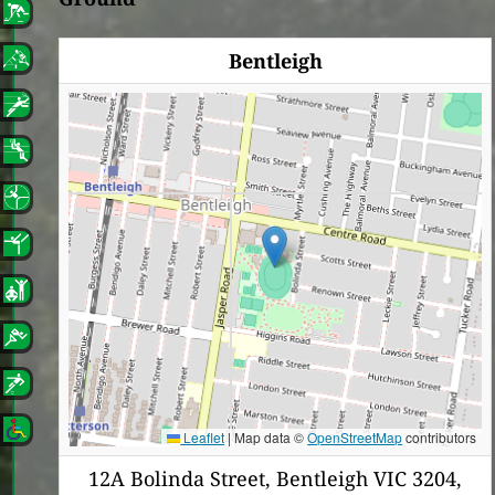
Bentleigh
Leaflet
|
Map data ©
OpenStreetMap
contributors
12A Bolinda Street, Bentleigh VIC 3204,